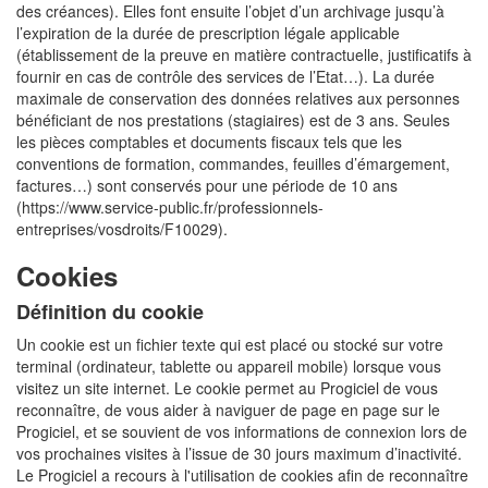
des créances). Elles font ensuite l’objet d’un archivage jusqu’à
l’expiration de la durée de prescription légale applicable
(établissement de la preuve en matière contractuelle, justificatifs à
fournir en cas de contrôle des services de l’Etat…). La durée
maximale de conservation des données relatives aux personnes
bénéficiant de nos prestations (stagiaires) est de 3 ans. Seules
les pièces comptables et documents fiscaux tels que les
conventions de formation, commandes, feuilles d’émargement,
factures…) sont conservés pour une période de 10 ans
(https://www.service-public.fr/professionnels-
entreprises/vosdroits/F10029).
Cookies
Définition du cookie
Un cookie est un fichier texte qui est placé ou stocké sur votre
terminal (ordinateur, tablette ou appareil mobile) lorsque vous
visitez un site internet. Le cookie permet au Progiciel de vous
reconnaître, de vous aider à naviguer de page en page sur le
Progiciel, et se souvient de vos informations de connexion lors de
vos prochaines visites à l’issue de 30 jours maximum d’inactivité.
Le Progiciel a recours à l'utilisation de cookies afin de reconnaître